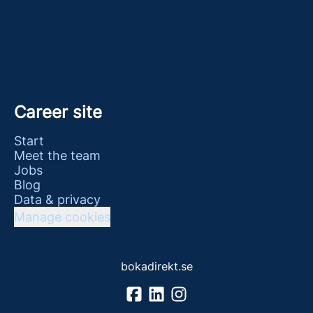
Career site
Start
Meet the team
Jobs
Blog
Data & privacy
Manage cookies
bokadirekt.se