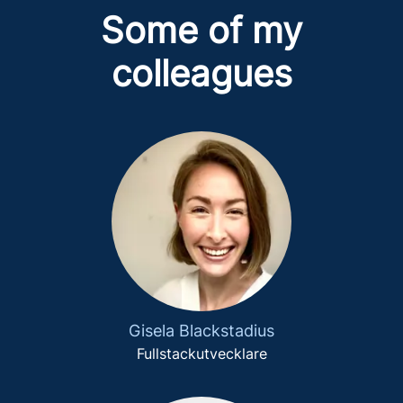
Some of my
colleagues
Gisela Blackstadius
Fullstackutvecklare