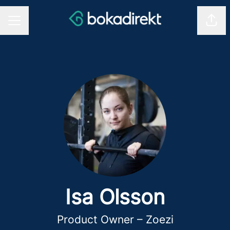
Shar
CAREER MENU
Isa Olsson
Product Owner – Zoezi