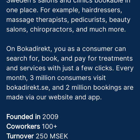
Sweden's salons and clinics bookable in
one place. For example, hairdressers,
massage therapis
ts, pedicurists, beauty
salons, chiropractors, and much more.
On Bokadirekt, you as a consumer can
search for, book, and pay for treatments
and services with just a few clicks. Every
month, 3 million consumers visit
bokadirekt.se, and 2 million bookings are
made via our website and app.
Founded in
2009
Coworkers
100+
Turnover
250 MSEK