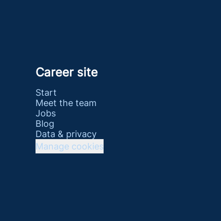
Career site
Start
Meet the team
Jobs
Blog
Data & privacy
Manage cookies