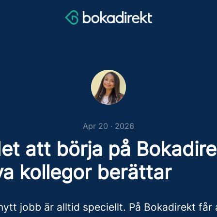
Apr 20 · 2026
et att börja på Bokadire
a kollegor berättar
nytt jobb är alltid speciellt. På Bokadirekt får 