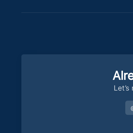
Alr
Let’s